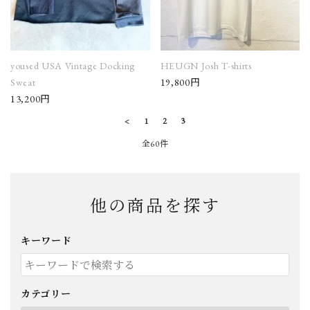
yoused USA Vintage Docking
HEUGN Josh T-shirts
Sweat
19,800円
13,200円
<
1
2
3
全60件
他の商品を探す
キーワード
カテゴリー