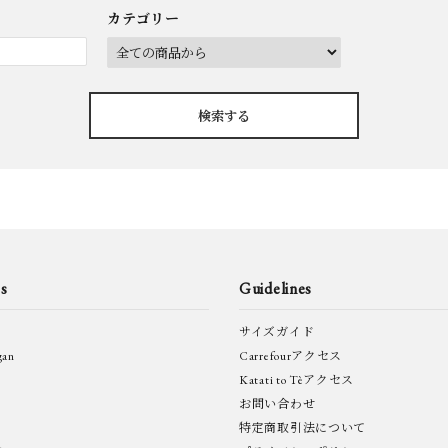
カテゴリー
検索する
close
s
Guidelines
サイズガイド
gan
Carrefourアクセス
Katati to Tèアクセス
お問い合わせ
特定商取引法について