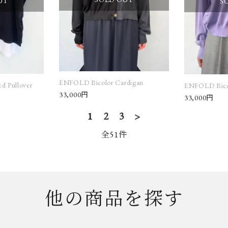
UT
S
ENFOLD Bicolor Cardigan
d Pullover
ENFOLD Bico
33,000円
33,000円
1
2
3
>
全51件
他の商品を探す