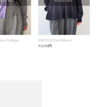
OLD OUT
SOLD OUT
lor Cardigan
ENFOLD Box Pullover
53,900円