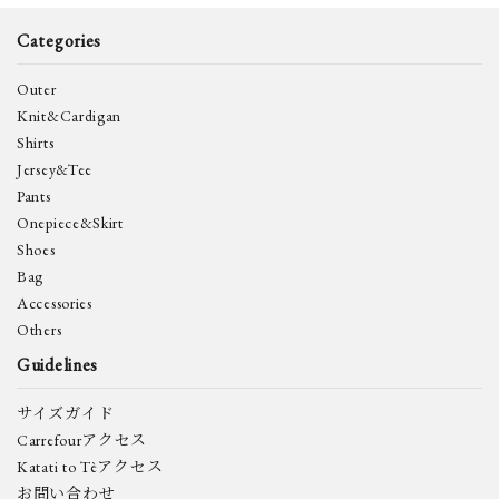
Categories
キーワード
Outer
Knit&Cardigan
Shirts
カテゴリー
Jersey&Tee
Pants
Onepiece&Skirt
Shoes
Bag
検索する
Accessories
Others
Guidelines
サイズガイド
Carrefourアクセス
Katati to Tèアクセス
お問い合わせ