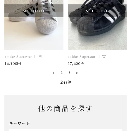
SOLD OUT
SOLD OUT
adidas Superstar Ⅱ W
adidas Superstar Ⅱ W
16,500円
17,600円
1
2
3
>
全45件
他の商品を探す
キーワード