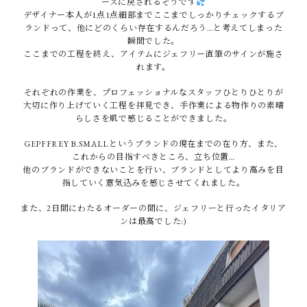
ースに戻されるそうです
デザイナー本人が1点1点細部までここまでしっかりチェックするブ
ランドって、他にどのくらい存在するんだろう…と考えてしまった
瞬間でした。
ここまでの工程を終え、アイテムにジェフリー直筆のサインが施さ
れます。
それぞれの作業を、プロフェッショナルなスタッフひとりひとりが
大切に作り上げていく工程を拝見でき、手作業による物作りの素晴
らしさを肌で感じることができました。
GEPFFREY B.SMALLというブランドの現在までの在り方、また、
これからの目指すべきところ、立ち位置…
他のブランドができないことを行い、ブランドとしてより高みを目
指していく意気込みを感じさせてくれました。
また、2日間にわたるオーダーの間に、ジェフリーと行ったイタリア
ンは最高でした:)