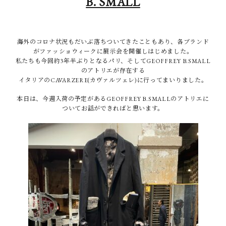
B. SMALL
海外のコロナ状況もだいぶ落ちついてきたこともあり、各ブランド
がファッショウィークに展示会を開催しはじめました。
私たちも今回約3年半ぶりとなるパリ、そしてGEOFFREY B.SMALL
のアトリエが存在する
イタリアのCAVARZERE(カヴァルツェレ)に行ってまいりました。
本日は、今週入荷の予定があるGEOFFREY B.SMALLのアトリエに
ついてお話ができればと思います。