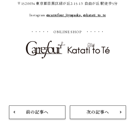
〒1520034 東京都目黒区緑が丘2-15-13 自由が丘 駅徒歩5分
Instagram
@carrefour_jiyugaoka,
@katati_to_te
・・・・・ ONLINE SHOP ・・・・・
前の記事へ
次の記事へ