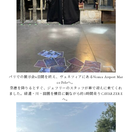
パリでの展示会4日間を終え、ヴェネツィアにあるVenice Airport Mar
co Poloへ。
空港を降りるとすぐ、ジェフリーのスタッフが車で迎えに来てくれ
ました。緑道・川・田園を横目に観ながら約1時間走りCAVARZERE
へ。