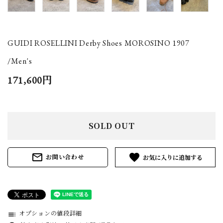
GUIDI ROSELLINI Derby Shoes MOROSINO 1907
/Men's
171,600円
SOLD OUT
mail_outline
favorite
お問い合わせ
オプションの値段詳細
toc