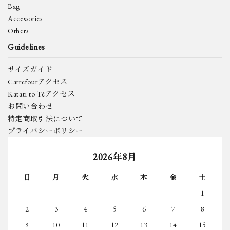
Bag
Accessories
Others
Guidelines
サイズガイド
Carrefourアクセス
Katati to Tèアクセス
お問い合わせ
特定商取引法について
プライバシーポリシー
2026年8月
日
月
火
水
木
金
土
1
2
3
4
5
6
7
8
9
10
11
12
13
14
15