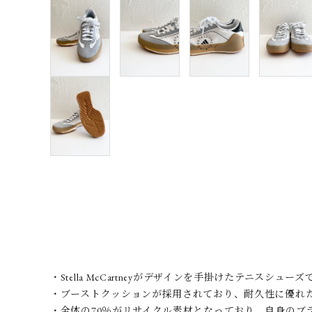
・Stella McCartneyがデザインを手掛けたテニスシューズ
・ブーストクッションが採用されており、耐久性に優れ
・全体の70％がリサイクル素材となっており、自身のブラ