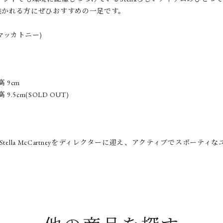
魅かれる方にぜひおすすめの一足です。
テラマッカトニー)
高 9cm
 9.5cm(SOLD OUT)
、Stella McCartneyをディレクターに迎え、アクティブでスポ