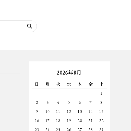
search
2026年8月
日
月
火
水
木
金
土
1
2
3
4
5
6
7
8
9
10
11
12
13
14
15
16
17
18
19
20
21
22
23
24
25
26
27
28
29