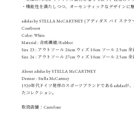
・機能性を満たしつつ、オーセンティックなデザインに
adidas by STELLA McCARTNEY (アディダス バイ ス
Coatboost
Color: White
Material : 合成繊維/Rubber
Size 23 : アウトソール 26cm ウィズ 10cm ソール 2.5cm 全
Size 24 : アウトソール 27cm ウィズ 10cm ソール 2.5cm 全高
About adidas by STELLA McCARTNEY
Desiner : Stella McCartney
1920年代ドイツ発祥のスポーツブランドであるadidasが
たコレクション。
取扱店舗：Carrefour