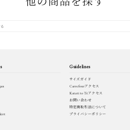
他の商品を探す
s
Guidelines
サイズガイド
gan
Carrefourアクセス
Katati to Tèアクセス
お問い合わせ
特定商取引法について
irt
プライバシーポリシー