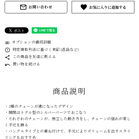
mail_outline
favorite
お問い合わせ
オプションの値段詳細
toc
特定商取引法に基づく表記 (返品など)
error_outline
この商品を友達に教える
share
買い物を続ける
undo
商品説明
・2種のチェーンが連になったデザイン
・開閉はトグル型のシルバーパーツでおこなう
・それぞれのチェーンが、独立した動き方をし、チェーンの揺れが美し
く手元を飾る
・バングルタイプとの重ね付けで、手元によりボリュームを出すスタイ
リングもおすすめ