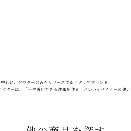
を中心に、アウターのみをリリースするイタリアブランド。
のアウターは、「一生着用できる洋服を作る」というデザイナーの想