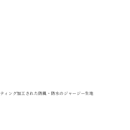
かけ、表面にコーティング加工された防風・防水のジャージー生地