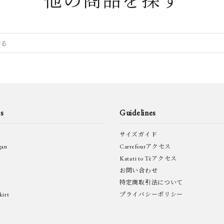
他の商品を探す
s
Guidelines
サイズガイド
gan
Carrefourアクセス
Katati to Tèアクセス
お問い合わせ
特定商取引法について
irt
プライバシーポリシー