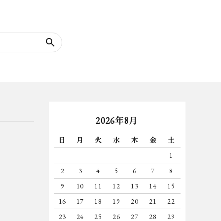
search
2026年8月
日
月
火
水
木
金
土
1
2
3
4
5
6
7
8
9
10
11
12
13
14
15
16
17
18
19
20
21
22
23
24
25
26
27
28
29