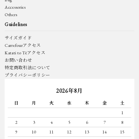
Accessories
Others
Guidelines
サイズガイド
Carrefourアクセス
Katati to Tèアクセス
お問い合わせ
特定商取引法について
プライバシーポリシー
2026年8月
日
月
火
水
木
金
土
1
2
3
4
5
6
7
8
9
10
11
12
13
14
15