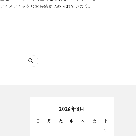
ティスティックな緊張感が込められています。
search
2026年8月
日
月
火
水
木
金
土
1