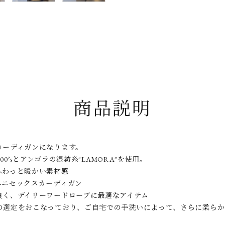
商品説明
カーディガンになります。
0’sとアンゴラの混紡糸"LAMORA"を使用。
ふわっと暖かい素材感
ユニセックスカーディガン
良く、デイリーワードローブに最適なアイテム
の選定をおこなっており、ご自宅での手洗いによって、さらに柔らか