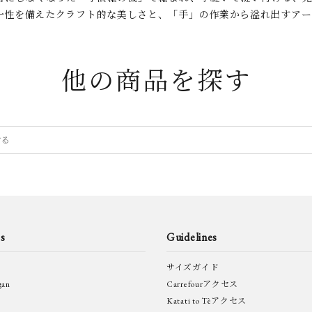
一性を備えたクラフト的な美しさと、「手」の作業から溢れ出すアー
他の商品を探す
s
Guidelines
サイズガイド
gan
Carrefourアクセス
Katati to Tèアクセス