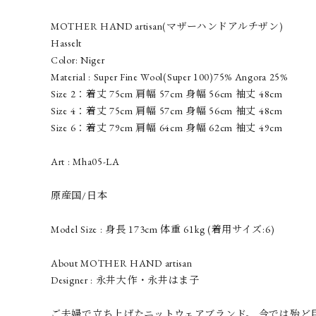
MOTHER HAND artisan(マザーハンドアルチザン)
Hasselt
Color: Niger
Material : Super Fine Wool(Super 100)75% Angora 25%
Size 2：着丈 75cm 肩幅 57cm 身幅 56cm 袖丈 48cm
Size 4：着丈 75cm 肩幅 57cm 身幅 56cm 袖丈 48cm
Size 6：着丈 79cm 肩幅 64cm 身幅 62cm 袖丈 49cm
Art : Mha05-LA
原産国/日本
Model Size : 身長 173cm 体重 61kg (着用サイズ:6)
About MOTHER HAND artisan
Designer : 永井大作・永井はま子
ご夫婦で立ち上げたニットウェアブランド。 今では殆