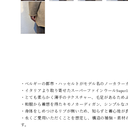
・ベルギーの都市・ハッセルトがモデル名のノーカラー
・イタリアより取り寄せたスーパーファインウールSuper10
・とても柔らかく薄手のテクスチャー、毛足があるため
・和服から着想を得たキモノカーディガン、シンプルな
・身体をしめつけるリブが無いため、知らずと着心地が
・永くご愛用いただくことを想定し、構造の補強・素材
す。