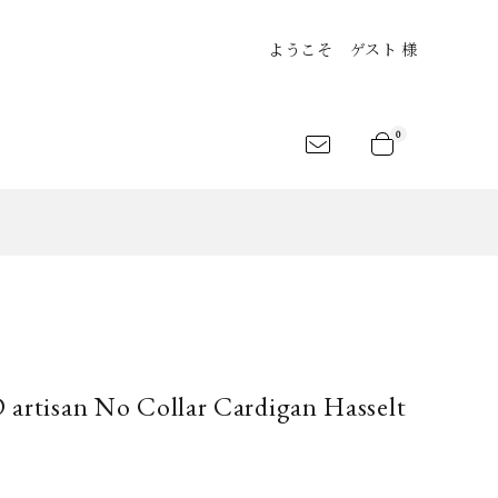
ようこそ ゲスト 様
0
an
Shirts
Jersey&Tee
LEKSANDR
ARCHIVIO
atelier suppan
ANAMIS
J.M.Ribot
rt
Shoes
Bag
isan No Collar Cardigan Hasselt
LANC..
BLESS
CLANE