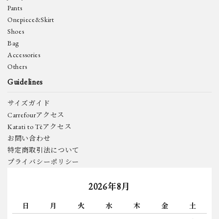
Pants
Onepiece&Skirt
Shoes
Bag
Accessories
Others
Guidelines
サイズガイド
Carrefourアクセス
Katati to Tèアクセス
お問い合わせ
特定商取引法について
プライバシーポリシー
2026年8月
日
月
火
水
木
金
土