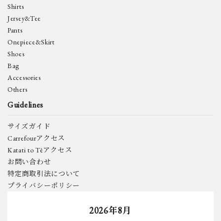
Shirts
Jersey&Tee
Pants
Onepiece&Skirt
Shoes
Bag
Accessories
Others
Guidelines
サイズガイド
Carrefourアクセス
Katati to Tèアクセス
お問い合わせ
特定商取引法について
プライバシーポリシー
2026年8月