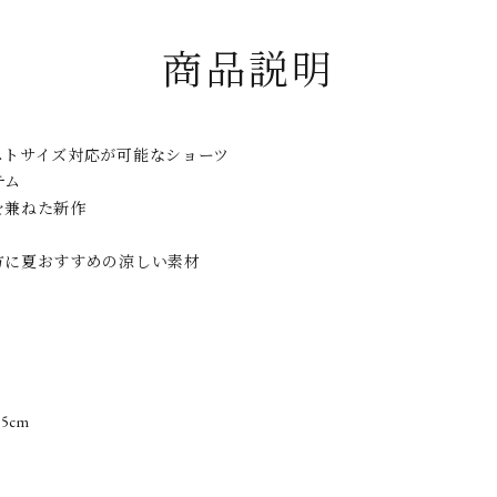
商品説明
ストサイズ対応が可能なショーツ
テム
を兼ねた新作
方に夏おすすめの涼しい素材
.5cm