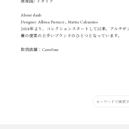
原産国/ イタリア
About daub
Designer: Albina Pierucci , Mattia Cabazzino
2018年より、コレクションスタートして以来、アルチ
着の提案の上手いブランドのひとつとなっています。
取扱店舗：Carrefour