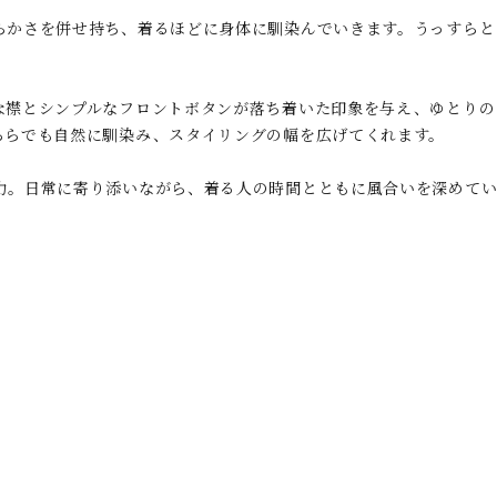
らかさを併せ持ち、着るほどに身体に馴染んでいきます。うっすらと
な襟とシンプルなフロントボタンが落ち着いた印象を与え、ゆとりの
ちらでも自然に馴染み、スタイリングの幅を広げてくれます。
力。日常に寄り添いながら、着る人の時間とともに風合いを深めてい