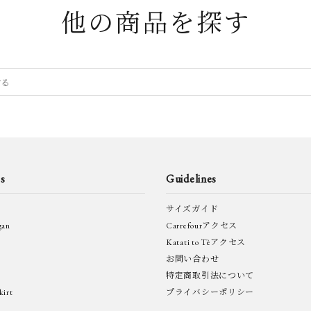
他の商品を探す
s
Guidelines
サイズガイド
gan
Carrefourアクセス
Katati to Tèアクセス
お問い合わせ
特定商取引法について
irt
プライバシーポリシー