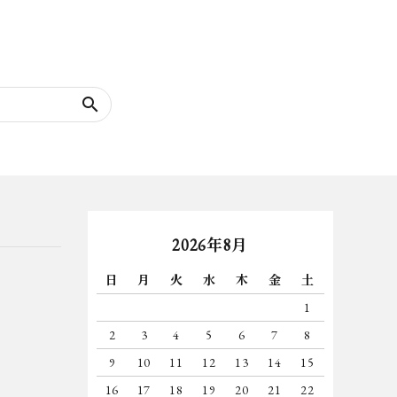
search
2026年8月
日
月
火
水
木
金
土
1
2
3
4
5
6
7
8
9
10
11
12
13
14
15
16
17
18
19
20
21
22