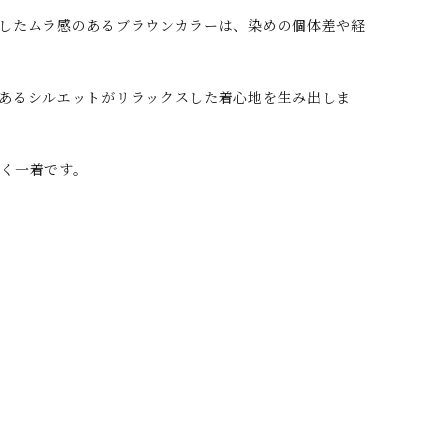
したムラ感のあるブラウンカラーは、染めの個体差や経
あるシルエットがリラックスした着心地を生み出しま
く一着です。