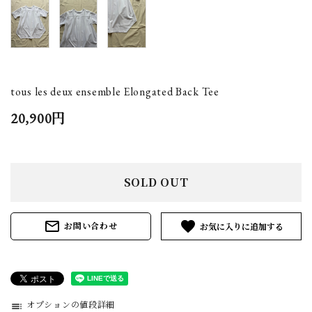
tous les deux ensemble Elongated Back Tee
20,900円
SOLD OUT
mail_outline
favorite
お問い合わせ
オプションの値段詳細
toc