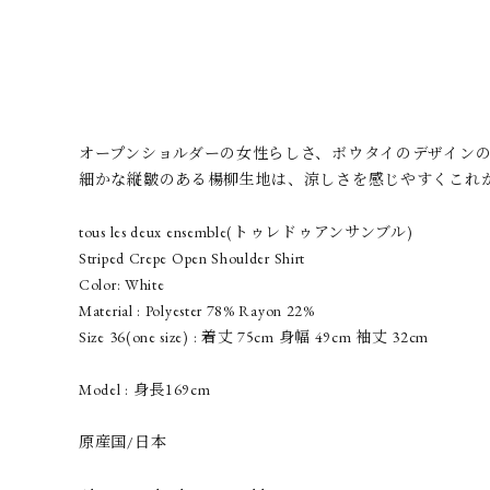
オープンショルダーの女性らしさ、ボウタイのデザイン
細かな縦皺のある楊柳生地は、涼しさを感じやすくこれ
tous les deux ensemble(トゥレドゥアンサンブル)
Striped Crepe Open Shoulder Shirt
Color: White
Material : Polyester 78% Rayon 22%
Size 36(one size) : 着丈 75cm 身幅 49cm 袖丈 32cm
Model : 身長169cm
原産国/日本