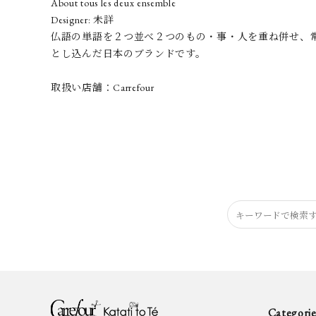
About tous les deux ensemble
Designer: 未詳
仏語の単語を２つ並べ２つのもの・事・人を重ね併せ、常に進化
とし込んだ日本のブランドです。
取扱い店舗：Carrefour
Categorie